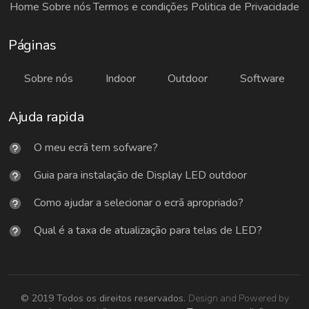
Home
Sobre nós
Termos e condições
Politica de Privacidade
Páginas
Sobre nós
Indoor
Outdoor
Software
Ajuda rapida
O meu ecrã tem sofware?
Guia para instalação de Display LED outdoor
Como ajudar a selecionar o ecrã apropriado?
Qual é a taxa de atualização para telas de LED?
© 2019 Todos os direitos reservados.
Design and Powered by